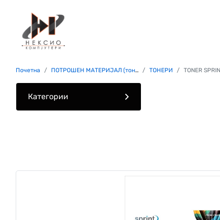
Почетна
ПОТРОШЕН МАТЕРИЈАЛ (тонери, мастила, хартија)
ТОНЕРИ
TONER SPRINT CF259X FOR PM304/404/ MFP M4
Категории