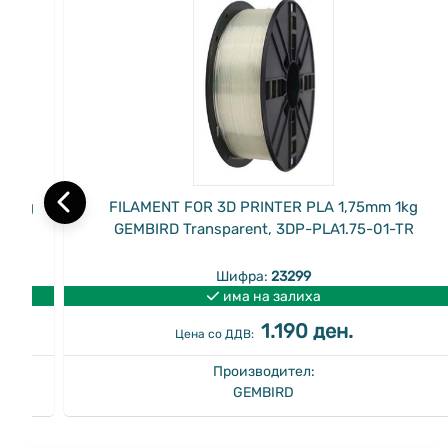
m 1kg
FILAMENT FOR 3D PRINTER PLA 1,75mm 1kg
-ICE
GEMBIRD Transparent, 3DP-PLA1.75-01-TR
Шифра:
23299
има на залиха
1.190 ден.
Цена со ДДВ:
Производител:
GEMBIRD