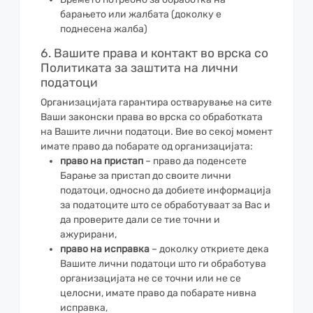
барањето или жалбата (доколку е
поднесена жалба)
6. Вашите права и контакт во врска со
Политиката за заштита на лични
податоци
Организацијата гарантира остварување на сите
Ваши законски права во врска со обработката
на Вашите лични податоци. Вие во секој момент
имате право да побарате од организацијата:
право на пристап
– право да поденсете
Барање за пристап до своите лични
податоци, односно да добиете информација
за податоците што се обработуваат за Вас и
да проверите дали се тие точни и
ажурирани,
право на исправка
– доколку откриете дека
Вашите лични податоци што ги обработува
организацијата не се точни или не се
целосни, имате право да побарате нивна
исправка,