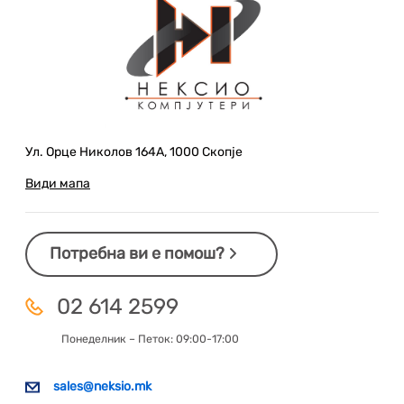
Ул. Орце Николов 164А, 1000 Скопје
Види мапа
Потребна ви е помош?
02 614 2599
Понеделник – Петок: 09:00-17:00
sales@neksio.mk