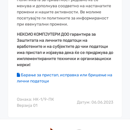
менува и дополнува соодветно на настанатите
промени и нашите активности. Ве молиме
посетувајте ги политиките за информираност
при евенутални промени.
НЕКСИО КОМПЈУТЕРИ ДОО гарантира за
Заштитата на личните податоци на
вработените и на субјектите до чии податоци
има пристап и изјавува дека ќе се придржува до
имплементираните технички и организациски
мерки!
Барање за пристап, исправка или бришење на
лични податоци
Ознака: НК-1/9-ПК
Датум: 06.06.2023
Верзија 01