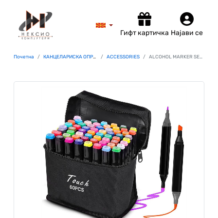
Гифт картичка
Најави се
Почетна
КАНЦЕЛАРИСКА ОПРЕМА
ACCESSORIES
ALCOHOL MARKER SET EXTRALINK (60 colors) DUAL TIP